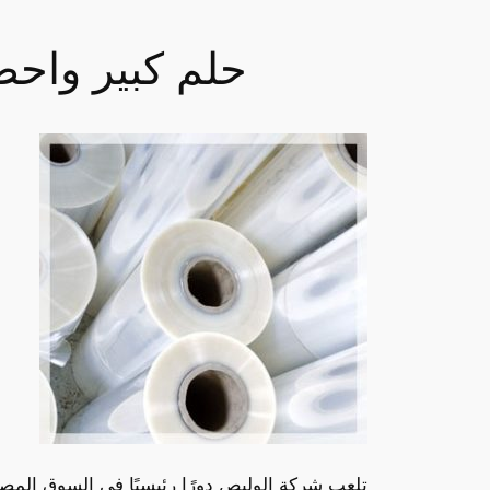
حلم كبير واحص