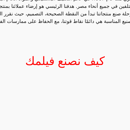
لفين في جميع أنحاء مصر. هدفنا الرئيسي هو إرضاء عملائنا بمنتج
حلة صنع منتجاتنا تبدأ من النقطة الصحيحة، التصميم، حيث نقرر الت
صنيع المناسبة هي دائمًا نقاط قوتنا، مع الحفاظ على ممارسات ال
كيف نصنع فيلمك