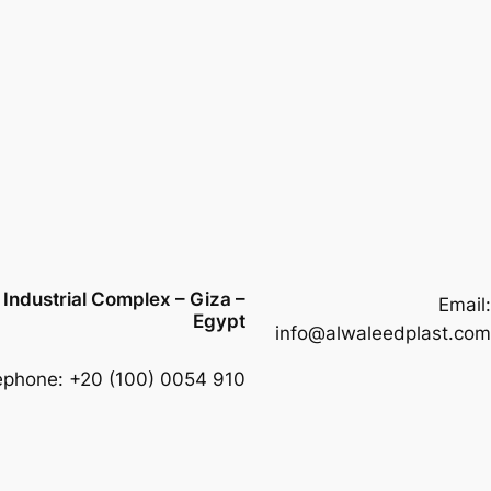
 Industrial Complex – Giza –
Email:
Egypt
info@alwaleedplast.com
ephone: +20 (100) 0054 910