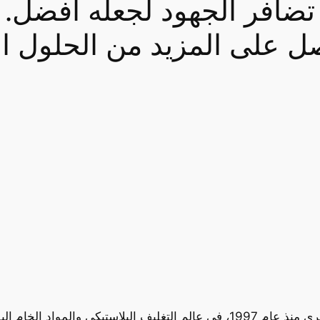
تضافر الجهود لجعله أفضل.
ل على المزيد من الحلول ال
تلعب شركة الوليص دورًا رئيسيًا في السوق المصري منذ عام 1997، في عالم التغل